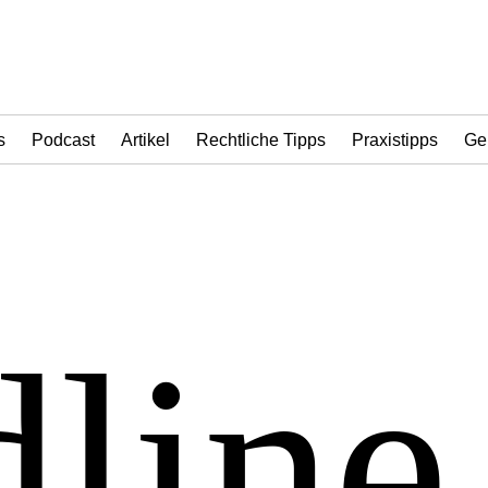
s
Podcast
Artikel
Rechtliche Tipps
Praxistipps
Ge
line