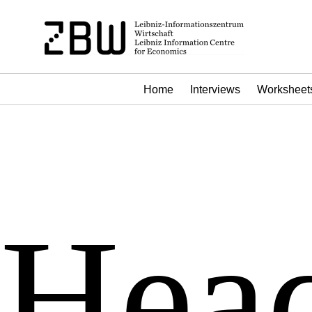
Home
Interviews
Worksheet
Head