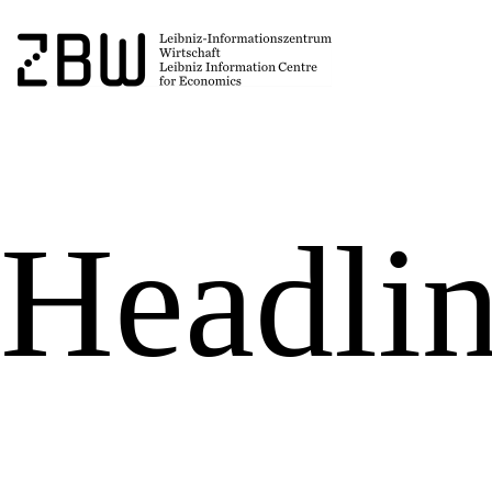
Headli