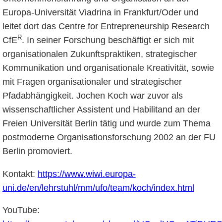
Europa-Universität Viadrina in Frankfurt/Oder und
leitet dort das Centre for Entrepreneurship Research
R
CfE
. In seiner Forschung beschäftigt er sich mit
organisationalen Zukunftspraktiken, strategischer
Kommunikation und organisationale Kreativität, sowie
mit Fragen organisationaler und strategischer
Pfadabhängigkeit. Jochen Koch war zuvor als
wissenschaftlicher Assistent und Habilitand an der
Freien Universität Berlin tätig und wurde zum Thema
postmoderne Organisationsforschung 2002 an der FU
Berlin promoviert.
Kontakt:
https://www.wiwi.europa-
uni.de/en/lehrstuhl/mm/ufo/team/koch/index.html
YouTube: