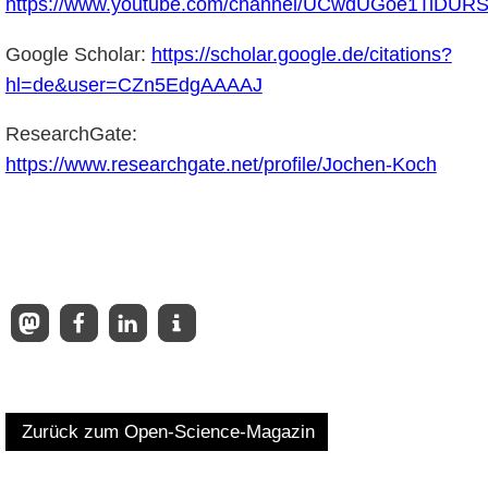
https://www.youtube.com/channel/UCwdUGoe1TiDURS
Google Scholar:
https://scholar.google.de/citations?
hl=de&user=CZn5EdgAAAAJ
ResearchGate:
https://www.researchgate.net/profile/Jochen-Koch
Zurück zum Open-Science-Magazin