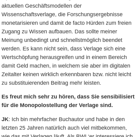
aktuellen Geschäftsmodellen der
Wissenschaftsverlage, die Forschungsergebnisse
monetarisieren und damit de facto Hürden zum freien
Zugang zu Wissen aufbauen. Das sollte meiner
Meinung unbedingt und schnellstmöglich beendet
werden. Es kann nicht sein, dass Verlage sich eine
Wertschöpfung herausgreifen und in einem Bereich
damit Geld machen, in welchem sie aber im digitalen
Zeitalter keinen wirklich erkennbaren bzw. nicht leicht
zu substituierenden Beitrag mehr leisten.
Es freut mich sehr zu hören, dass Sie sensibilisiert
für die Monopolostellung der Verlage sind.
JK
: Ich bin mehrfacher Buchautor und habe in den
letzten 25 Jahren natürlich auch viel mitbekommen,
wie das mit Verlagen läuft. Als BWL‘er interessiere ich