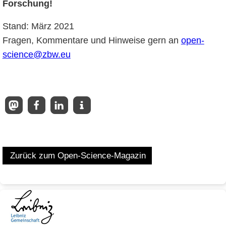
Forschung!
Stand: März 2021
Fragen, Kommentare und Hinweise gern an
open-
science@zbw.eu
Zurück zum Open-Science-Magazin