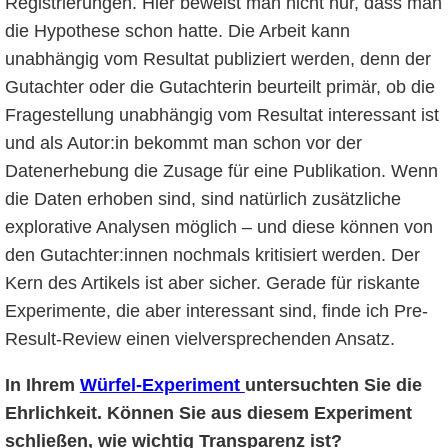
Registrierungen. Hier beweist man nicht nur, dass man
die Hypothese schon hatte. Die Arbeit kann
unabhängig vom Resultat publiziert werden, denn der
Gutachter oder die Gutachterin beurteilt primär, ob die
Fragestellung unabhängig vom Resultat interessant ist
und als Autor:in bekommt man schon vor der
Datenerhebung die Zusage für eine Publikation. Wenn
die Daten erhoben sind, sind natürlich zusätzliche
explorative Analysen möglich – und diese können von
den Gutachter:innen nochmals kritisiert werden. Der
Kern des Artikels ist aber sicher. Gerade für riskante
Experimente, die aber interessant sind, finde ich Pre-
Result-Review einen vielversprechenden Ansatz.
In Ihrem
Würfel-Experiment
untersuchten Sie die
Ehrlichkeit. Können Sie aus diesem Experiment
schließen, wie wichtig Transparenz ist?