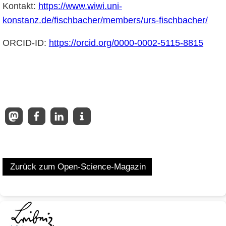
Kontakt:
https://www.wiwi.uni-
konstanz.de/fischbacher/members/urs-fischbacher/
ORCID-ID:
https://orcid.org/0000-0002-5115-8815
Zurück zum Open-Science-Magazin