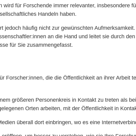
 wird für Forschende immer relevanter, insbesondere 
sellschaftliches Handeln haben.
t jedoch häufig nicht zur gewünschten Aufmerksamkeit. 
nschaftler:innen an die Hand und leitet sie durch den 
isse für Sie zusammengefasst.
orscher:innen, die die Öffentlichkeit an ihrer Arbeit tei
einem größeren Personenkreis in Kontakt zu treten als b
legenen Orten arbeiten, mit der Öffentlichkeit in Kontak
Medien überall dort einbringen, wo es eine Internetverbin