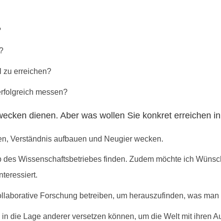
?
?
l zu erreichen?
erfolgreich messen?
cken dienen. Aber was wollen Sie konkret erreichen in I
ren, Verständnis aufbauen und Neugier wecken.
b des Wissenschaftsbetriebes finden. Zudem möchte ich Wünsc
teressiert.
ollaborative Forschung betreiben, um herauszufinden, was man 
in die Lage anderer versetzen können, um die Welt mit ihren 