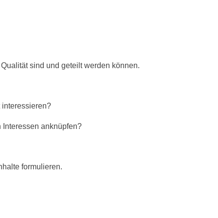
r Qualität sind und geteilt werden können.
 interessieren?
n Interessen anknüpfen?
nhalte formulieren.