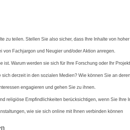
te zu teilen. Stellen Sie also sicher, dass Ihre Inhalte von hohe
 frei von Fachjargon und Neugier und/oder Aktion anregen.
e ist. Warum werden sie sich für Ihre Forschung oder Ihr Projekt
ie sich derzeit in den sozialen Medien? Wie können Sie an dere
nteressen engagieren und gehen Sie zu ihnen.
 und religiöse Empfindlichkeiten berücksichtigen, wenn Sie Ihre I
staltungen, wie sie sich online mit Ihnen verbinden können
en