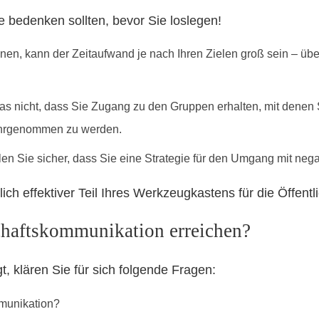
e bedenken sollten, bevor Sie loslegen!
en, kann der Zeitaufwand je nach Ihren Zielen groß sein – über
as nicht, dass Sie Zugang zu den Gruppen erhalten, mit denen S
ahrgenommen zu werden.
ellen Sie sicher, dass Sie eine Strategie für den Umgang mit n
ch effektiver Teil Ihres Werkzeugkastens für die Öffentli
chaftskommunikation erreichen?
, klären Sie für sich folgende Fragen:
munikation?