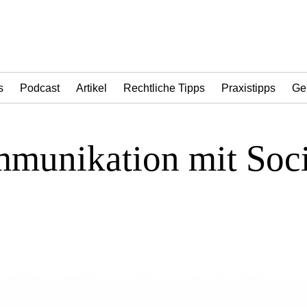
s
Podcast
Artikel
Rechtliche Tipps
Praxistipps
Ge
munikation mit Soci