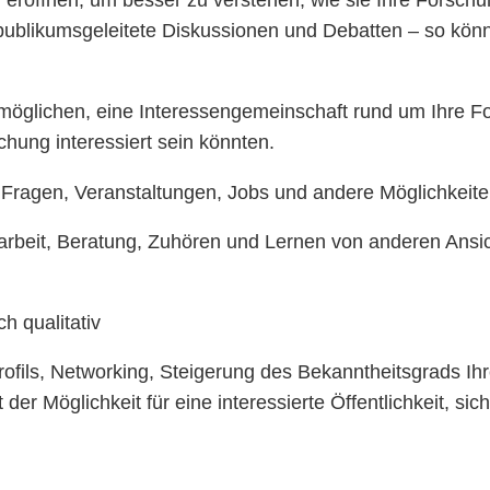
eröffnen, um besser zu verstehen, wie sie Ihre Forschu
ublikumsgeleitete Diskussionen und Debatten – so kön
möglichen, eine Interessengemeinschaft rund um Ihre Fo
hung interessiert sein könnten.
 Fragen, Veranstaltungen, Jobs und andere Möglichkeite
beit, Beratung, Zuhören und Lernen von anderen Ansic
ch qualitativ
rofils, Networking, Steigerung des Bekanntheitsgrads Ih
r Möglichkeit für eine interessierte Öffentlichkeit, sic