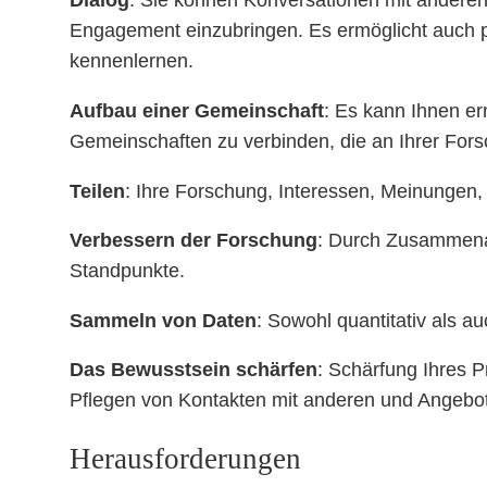
Dialog
: Sie können Konversationen mit anderen 
Engagement einzubringen. Es ermöglicht auch p
kennenlernen.
Aufbau einer Gemeinschaft
: Es kann Ihnen er
Gemeinschaften zu verbinden, die an Ihrer Forsc
Teilen
: Ihre Forschung, Interessen, Meinungen,
Verbessern der Forschung
: Durch Zusammenar
Standpunkte.
Sammeln von Daten
: Sowohl quantitativ als au
Das Bewusstsein schärfen
: Schärfung Ihres P
Pflegen von Kontakten mit anderen und Angebot de
Herausforderungen