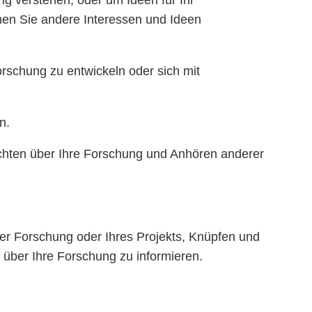
ng verstehen, oder um Ideen für Ihr
nen Sie andere Interessen und Ideen
rschung zu entwickeln oder sich mit
n.
hten über Ihre Forschung und Anhören anderer
rer Forschung oder Ihres Projekts, Knüpfen und
h über Ihre Forschung zu informieren.