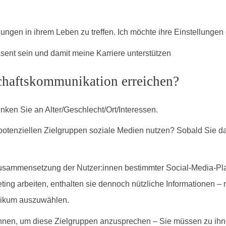
ngen in ihrem Leben zu treffen. Ich möchte ihre Einstellungen 
ent sein und damit meine Karriere unterstützen
chaftskommunikation erreichen?
nken Sie an Alter/Geschlecht/Ort/Interessen.
potenziellen Zielgruppen soziale Medien nutzen? Sobald Sie d
usammensetzung der Nutzer:innen bestimmter Social-Media-Plat
keting arbeiten, enthalten sie dennoch nützliche Informationen –
ublikum auszuwählen.
können, um diese Zielgruppen anzusprechen – Sie müssen zu ihne