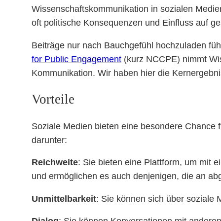
Wissenschaftskommunikation in sozialen Medien
oft politische Konsequenzen und Einfluss auf ge
Beiträge nur nach Bauchgefühl hochzuladen führ
for Public Engagement
(kurz NCCPE) nimmt Wisse
Kommunikation. Wir haben hier die Kernergebn
Vorteile
Soziale Medien bieten eine besondere Chance für F
darunter:
Reichweite
: Sie bieten eine Plattform, um mit 
und ermöglichen es auch denjenigen, die an abge
Unmittelbarkeit
: Sie können sich über soziale 