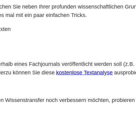
uchen Sie neben Ihrer profunden wissenschaftlichen G
s mal mit ein paar einfachen Tricks.
exten
halb eines Fachjournals veröffentlicht werden soll (z.B.
Hierzu können Sie diese
kostenlose Textanalyse
ausprobi
r den Wissenstransfer noch verbessern möchten, probier