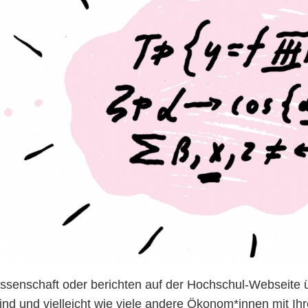
issenschaft oder berichten auf der Hochschul-Webseite 
sind und vielleicht wie viele andere Ökonom*innen mit Ih