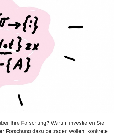
über Ihre Forschung? Warum investieren Sie
rer Forschung dazu beitragen wollen, konkrete