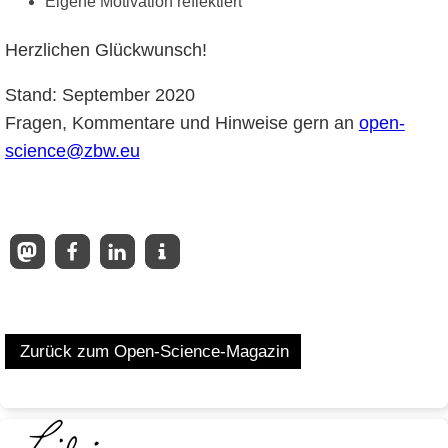
Eigene Motivation reflektiert
Herzlichen Glückwunsch!
Stand: September 2020
Fragen, Kommentare und Hinweise gern an
open-
science@zbw.eu
Zurück zum Open-Science-Magazin