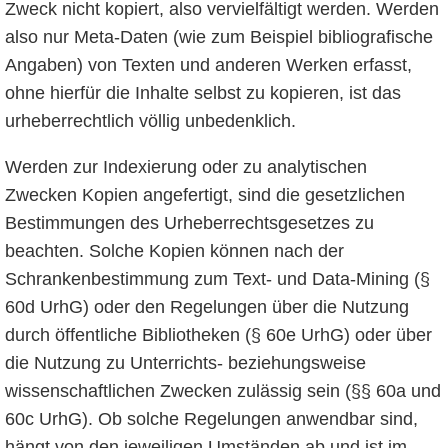
Zweck nicht kopiert, also vervielfältigt werden. Werden
also nur Meta-Daten (wie zum Beispiel bibliografische
Angaben) von Texten und anderen Werken erfasst,
ohne hierfür die Inhalte selbst zu kopieren, ist das
urheberrechtlich völlig unbedenklich.
Werden zur Indexierung oder zu analytischen
Zwecken Kopien angefertigt, sind die gesetzlichen
Bestimmungen des Urheberrechtsgesetzes zu
beachten. Solche Kopien können nach der
Schrankenbestimmung zum Text- und Data-Mining (§
60d UrhG) oder den Regelungen über die Nutzung
durch öffentliche Bibliotheken (§ 60e UrhG) oder über
die Nutzung zu Unterrichts- beziehungsweise
wissenschaftlichen Zwecken zulässig sein (§§ 60a und
60c UrhG). Ob solche Regelungen anwendbar sind,
hängt von den jeweiligen Umständen ab und ist im