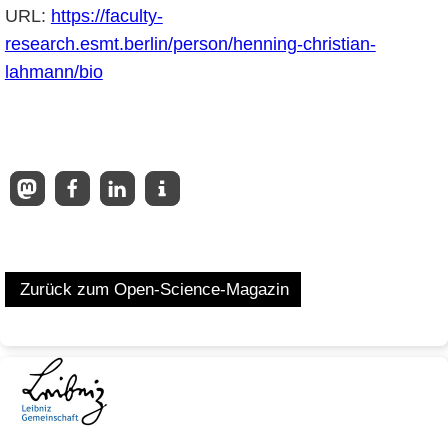
URL:
https://faculty-
research.esmt.berlin/person/henning-christian-
lahmann/bio
Zurück zum Open-Science-Magazin