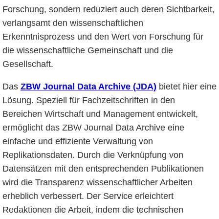
Forschung, sondern reduziert auch deren Sichtbarkeit,
verlangsamt den wissenschaftlichen
Erkenntnisprozess und den Wert von Forschung für
die wissenschaftliche Gemeinschaft und die
Gesellschaft.
Das
ZBW Journal Data Archive (JDA)
bietet hier eine
Lösung. Speziell für Fachzeitschriften in den
Bereichen Wirtschaft und Management entwickelt,
ermöglicht das ZBW Journal Data Archive eine
einfache und effiziente Verwaltung von
Replikationsdaten. Durch die Verknüpfung von
Datensätzen mit den entsprechenden Publikationen
wird die Transparenz wissenschaftlicher Arbeiten
erheblich verbessert. Der Service erleichtert
Redaktionen die Arbeit, indem die technischen