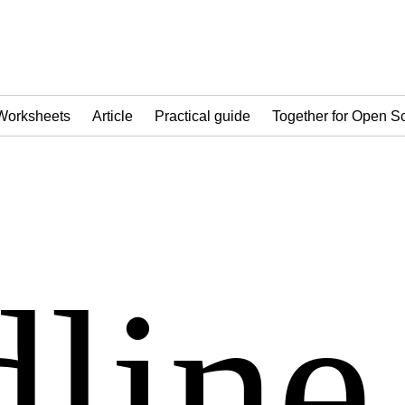
Worksheets
Article
Practical guide
Together for Open S
line