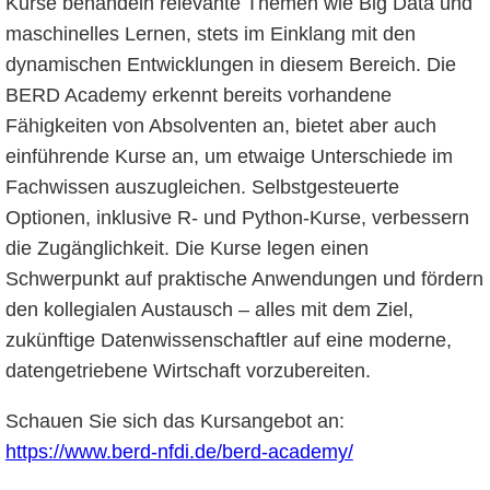
Kurse behandeln relevante Themen wie Big Data und
maschinelles Lernen, stets im Einklang mit den
dynamischen Entwicklungen in diesem Bereich. Die
BERD Academy erkennt bereits vorhandene
Fähigkeiten von Absolventen an, bietet aber auch
einführende Kurse an, um etwaige Unterschiede im
Fachwissen auszugleichen. Selbstgesteuerte
Optionen, inklusive R- und Python-Kurse, verbessern
die Zugänglichkeit. Die Kurse legen einen
Schwerpunkt auf praktische Anwendungen und fördern
den kollegialen Austausch – alles mit dem Ziel,
zukünftige Datenwissenschaftler auf eine moderne,
datengetriebene Wirtschaft vorzubereiten.
Schauen Sie sich das Kursangebot an:
https://www.berd-nfdi.de/berd-academy/