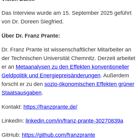
Das Interview wurde am 15. September 2025 geführt
von Dr. Doreen Siegfried.
Über Dr. Franz Prante:
Dr. Franz Prante ist wissenschaftlicher Mitarbeiter an
der Technischen Universität Chemnitz. Derzeit arbeitet
er an
Metaanalysen zu den Effekten konventioneller
Geldpolitik und Energiepreisänderungen
. Außerdem
forscht er zu den
sozio-ökonomischen Effekten grüner
Staatsausgaben
.
Kontakt:
https://franzprante.de/
LinkedIn:
linkedin.com/in/franz-prante-30270839a
GitHub:
https://github.com/franzprante