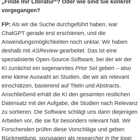
„Finde mir Literatur“? Oder wie sind Sie konkret
vorgegangen?
FP:
Als wir die Suche durchgeführt haben, war
ChatGPT gerade erst erschienen, und die
Anwendungsmöglichkeiten noch unklar. Wir haben
deshalb mit
ASReview
gearbeitet. Das ist eine
spezialisierte Open-Source-Software, bei der wir der
KI zunächst ein sogenanntes
Prior Set
geben – also
eine kleine Auswahl an Studien, die wir als relevant
einschätzen, basierend auf Titeln und Abstracts.
Anschließend erhält die KI den gesamten restlichen
Datensatz mit der Aufgabe, die Studien nach Relevanz
zu sortieren. Die Software schlägt uns dann diejenigen
Arbeiten vor, die sie für besonders relevant hält. Wir
Forschenden prüfen diese Vorschläge und geben
Rückmeldung, sozusagen als
researcher in the loop
: