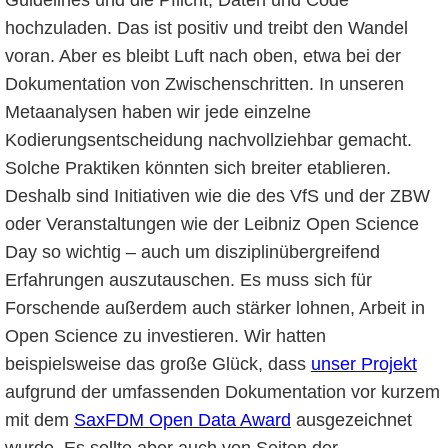
hochzuladen. Das ist positiv und treibt den Wandel
voran. Aber es bleibt Luft nach oben, etwa bei der
Dokumentation von Zwischenschritten. In unseren
Metaanalysen haben wir jede einzelne
Kodierungsentscheidung nachvollziehbar gemacht.
Solche Praktiken könnten sich breiter etablieren.
Deshalb sind Initiativen wie die des VfS und der ZBW
oder Veranstaltungen wie der Leibniz Open Science
Day so wichtig – auch um disziplinübergreifend
Erfahrungen auszutauschen. Es muss sich für
Forschende außerdem auch stärker lohnen, Arbeit in
Open Science zu investieren. Wir hatten
beispielsweise das große Glück, dass
unser Projekt
aufgrund der umfassenden Dokumentation vor kurzem
mit dem
SaxFDM Open Data Award
ausgezeichnet
wurde. Es sollte aber auch von Seiten der