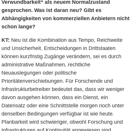
Verwundbarkeit“ als neuem Normalzustand
gesprochen. Was ist daran neu? Gibt es
Abhängigkeiten von kommerziellen Anbietern nicht
schon lange?
KT:
Neu ist die Kombination aus Tempo, Reichweite
und Unsicherheit. Entscheidungen in Drittstaaten
können kurzfristig Zugänge verändern, sei es durch
administrative Maßnahmen, rechtliche
Neuauslegungen oder politische
Prioritätenverschiebungen. Für Forschende und
Infrastrukturbetreiber bedeutet das, dass wir weniger
davon ausgehen können, dass ein Dienst, ein
Datensatz oder eine Schnittstelle morgen noch unter
denselben Bedingungen verfügbar ist wie heute.
Planbarkeit wird schwieriger, obwohl Forschung und
Infrastrukturen auf Kontinuität angewiesen sind.