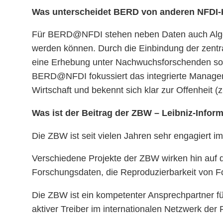
Was unterscheidet BERD von anderen NFDI-
Für BERD@NFDI stehen neben Daten auch Algori
werden können. Durch die Einbindung der zentra
eine Erhebung unter Nachwuchsforschenden soll
BERD@NFDI fokussiert das integrierte Manageme
Wirtschaft und bekennt sich klar zur Offenheit 
Was ist der Beitrag der ZBW – Leibniz-Info
Die ZBW ist seit vielen Jahren sehr engagiert
Verschiedene Projekte der ZBW wirken hin auf d
Forschungsdaten, die Reproduzierbarkeit von F
Die ZBW ist ein kompetenter Ansprechpartner f
aktiver Treiber im internationalen Netzwerk der