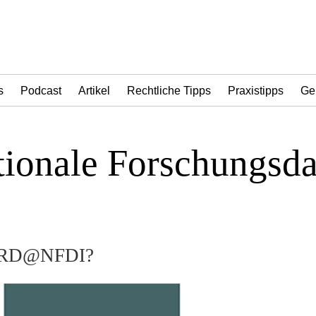
s
Podcast
Artikel
Rechtliche Tipps
Praxistipps
Ge
tionale Forschungsda
 BERD@NFDI?