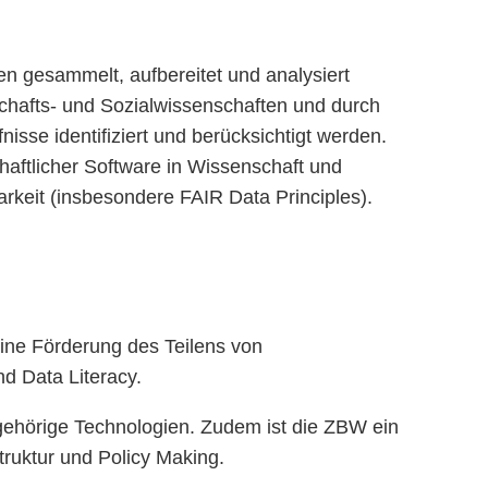
 gesammelt, aufbereitet und analysiert
chafts- und Sozialwissenschaften und durch
se identifiziert und berücksichtigt werden.
aftlicher Software in Wissenschaft und
rkeit (insbesondere FAIR Data Principles).
ine Förderung des Teilens von
d Data Literacy.
gehörige Technologien. Zudem ist die ZBW ein
truktur und Policy Making.