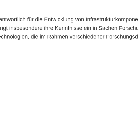
twortlich für die Entwicklung von Infrastrukturkompon
ingt insbesondere ihre Kenntnisse ein in Sachen Forsc
r Technologien, die im Rahmen verschiedener Forschungs