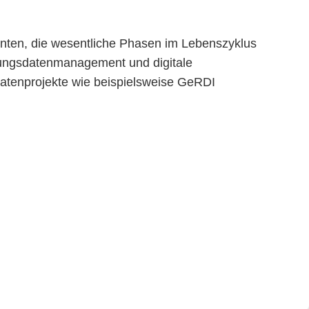
enten, die wesentliche Phasen im Lebenszyklus
hungsdatenmanagement und digitale
datenprojekte wie beispielsweise GeRDI