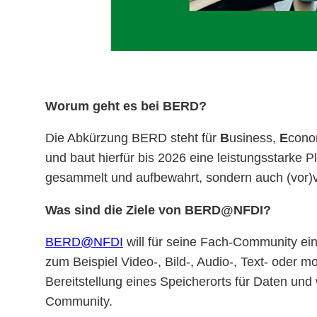
Worum geht es bei BERD?
Die Abkürzung BERD steht für
B
usiness,
E
cono
und baut hierfür bis 2026 eine leistungsstarke P
gesammelt und aufbewahrt, sondern auch (vor)v
Was sind die Ziele von BERD@NFDI?
BERD@NFDI
will für seine Fach-Community ein
zum Beispiel Video-, Bild-, Audio-, Text- oder m
Bereitstellung eines Speicherorts für Daten und 
Community.