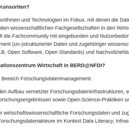
Konsortien?
thmen und Technologien im Fokus, mit denen die Daten
len wissenschaftlichen Fachgesellschaften in den Wirts
 die Fachcommunity mit eingebunden und Nutzerbedürfnis
nt (un-)strukturierter Daten und zugehöriger wissensch
(z.B. Open Software, Open Standards) und Nachvollziehba
rmationszentrum Wirtschaft in BERD@NFDI?
 im Bereich Forschungsdatenmanagement.
en Aufbau vernetzter Forschungsdateninfrastrukturen, e
orschungsergebnissen sowie Open-Science-Praktiken un
ür wirtschaftswissenschaftliche Forschungsdaten und zu
 Forschungsdatenakteure im Kontext Data Literacy, Infras