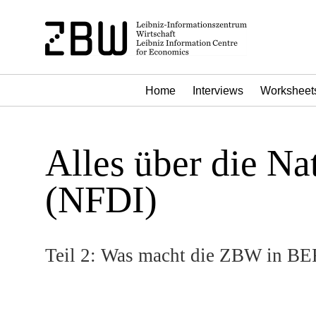
Home
Interviews
Worksheet
Alles über die Na
(NFDI)
Teil 2: Was macht die ZBW in