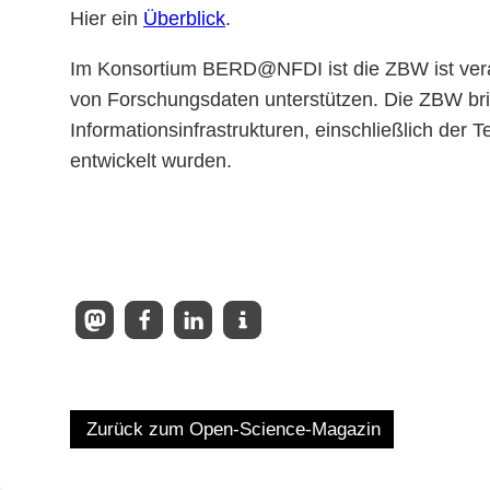
Hier ein
Überblick
.
Im Konsortium BERD@NFDI ist die ZBW ist veran
von Forschungsdaten unterstützen. Die ZBW br
Informationsinfrastrukturen, einschließlich de
entwickelt wurden.
Zurück zum Open-Science-Magazin