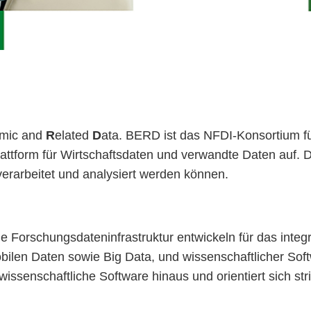
mic and
R
elated
D
ata. BERD ist das NFDI-Konsortium fü
lattform für Wirtschaftsdaten und verwandte Daten auf. Di
erarbeitet und analysiert werden können.
e Forschungsdateninfrastruktur entwickeln für das integ
obilen Daten sowie Big Data, und wissenschaftlicher Soft
wissenschaftliche Software hinaus und orientiert sich st