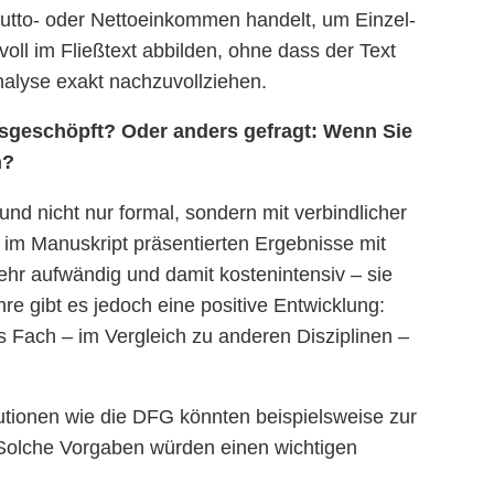
rutto- oder Nettoeinkommen handelt, um Einzel-
oll im Fließtext abbilden, ohne dass der Text
nalyse exakt nachzuvollziehen.
ausgeschöpft? Oder anders gefragt: Wenn Sie
n?
und nicht nur formal, sondern mit verbindlicher
 im Manuskript präsentierten Ergebnisse mit
ehr aufwändig und damit kostenintensiv – sie
hre gibt es jedoch eine positive Entwicklung:
s Fach – im Vergleich zu anderen Disziplinen –
utionen wie die DFG könnten beispielsweise zur
 Solche Vorgaben würden einen wichtigen