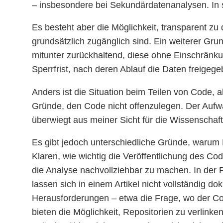
– insbesondere bei Sekundärdatenanalysen. In so
Es besteht aber die Möglichkeit, transparent z
grundsätzlich zugänglich sind. Ein weiterer Grun
mitunter zurückhaltend, diese ohne Einschränkun
Sperrfrist, nach deren Ablauf die Daten freigeg
Anders ist die Situation beim Teilen von Code, 
Gründe, den Code nicht offenzulegen. Der Aufwa
überwiegt aus meiner Sicht für die Wissenschaft
Es gibt jedoch unterschiedliche Gründe, warum Fo
Klaren, wie wichtig die Veröffentlichung des Co
die Analyse nachvollziehbar zu machen. In der Pr
lassen sich in einem Artikel nicht vollständig 
Herausforderungen – etwa die Frage, wo der Cod
bieten die Möglichkeit, Repositorien zu verlink