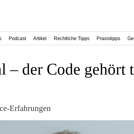
s
Podcast
Artikel
Rechtliche Tipps
Praxistipps
Ge
l – der Code gehört 
nce-Erfahrungen