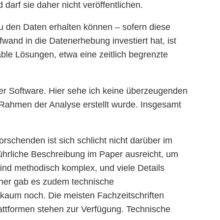
darf sie daher nicht veröffentlichen.
u den Daten erhalten können – sofern diese
fwand in die Datenerhebung investiert hat, ist
able Lösungen, etwa eine zeitlich begrenzte
cher Software. Hier sehe ich keine überzeugenden
 Rahmen der Analyse erstellt wurde. Insgesamt
rschenden ist sich schlicht nicht darüber im
führliche Beschreibung im Paper ausreicht, um
sind methodisch komplex, und viele Details
rüher gab es zudem technische
 kaum noch. Die meisten Fachzeitschriften
Plattformen stehen zur Verfügung. Technische