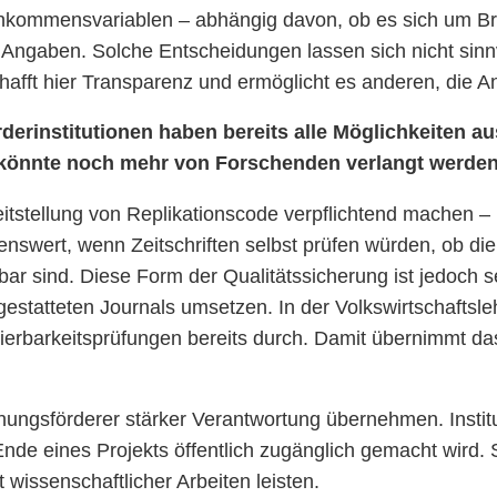
Einkommensvariablen – abhängig davon, ob es sich um B
Angaben. Solche Entscheidungen lassen sich nicht sinnv
hafft hier Transparenz und ermöglicht es anderen, die A
derinstitutionen haben bereits alle Möglichkeiten 
 könnte noch mehr von Forschenden verlangt werde
reitstellung von Replikationscode verpflichtend machen – 
nswert, wenn Zeitschriften selbst prüfen würden, ob die
ar sind. Diese Form der Qualitätssicherung ist jedoch s
sgestatteten Journals umsetzen. In der Volkswirtschaftsle
ierbarkeitsprüfungen bereits durch. Damit übernimmt da
hungsförderer stärker Verantwortung übernehmen. Instit
e eines Projekts öffentlich zugänglich gemacht wird.
wissenschaftlicher Arbeiten leisten.