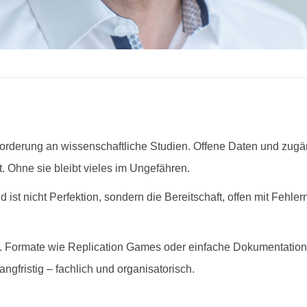
nforderung an wissenschaftliche Studien. Offene Daten und zugä
. Ohne sie bleibt vieles im Ungefähren.
 ist nicht Perfektion, sondern die Bereitschaft, offen mit Fehl
r. Formate wie Replication Games oder einfache Dokumentatio
 langfristig – fachlich und organisatorisch.