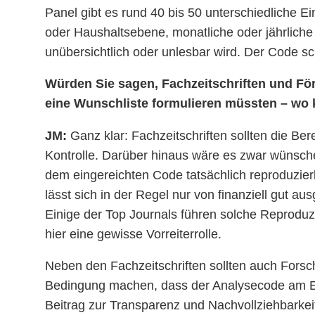
Panel gibt es rund 40 bis 50 unterschiedliche 
oder Haushaltsebene, monatliche oder jährliche 
unübersichtlich oder unlesbar wird. Der Code sc
Würden Sie sagen, Fachzeitschriften und För
eine Wunschliste formulieren müssten – wo
JM:
Ganz klar: Fachzeitschriften sollten die Be
Kontrolle. Darüber hinaus wäre es zwar wünsche
dem eingereichten Code tatsächlich reproduzierb
lässt sich in der Regel nur von finanziell gut au
Einige der Top Journals führen solche Reproduz
hier eine gewisse Vorreiterrolle.
Neben den Fachzeitschriften sollten auch Forsc
Bedingung machen, dass der Analysecode am End
Beitrag zur Transparenz und Nachvollziehbarkeit 