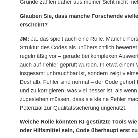
Gründe zählen daher aus meiner Sicht nicht me
Glauben Sie, dass manche Forschende vielle
erscheint?
JM:
Ja, das spielt auch eine Rolle. Manche For
Struktur des Codes als unübersichtlich bewertet 
regelmäßig vor – gerade bei komplexen Auswertun
auch auf Fehler geprüft wurden. In etwa einem Vi
insgesamt unbrauchbar ist, sondern zeigt vielm
Deshalb: Fehler sind normal – der Code gehört t
und zu korrigieren, was viel besser ist, als wen
zugestehen müssen, dass sie kleine Fehler mach
Potenzial zur Qualitätssicherung ungenutzt.
Welche Rolle könnten KI-gestützte Tools wie
oder Hilfsmittel sein, Code überhaupt erst zu