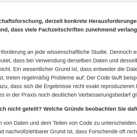
chaftsforschung, derzeit konkrete Herausforderungen
und, dass viele Fachzeitschriften zunehmend verlan
forderung an jede wissenschaftliche Studie. Dennoch erf
utet, dass bei Verwendung derselben Daten und desselb
nicht. Ein wesentlicher Grund ist, dass entweder die Date
ist, treten regelmäßig Probleme auf: Der Code läuft bei
 dazu, dass sich die Ergebnisse nicht exakt reproduziere
es in der Praxis noch deutlichen Verbesserungsbedarf gi
h nicht geteilt? Welche Gründe beobachten Sie daf
len von Daten und dem Teilen von Code zu unterscheiden.
nd nachvollziehbarer Grund ist, dass Forschende oft nic