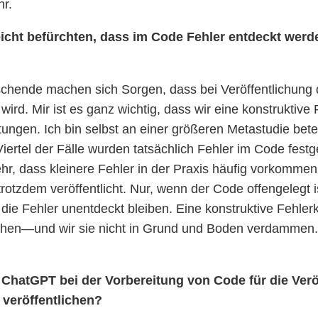
hr.
icht befürchten, dass im Code Fehler entdeckt werd
schende machen sich Sorgen, dass bei Veröffentlichung
wird. Mir ist es ganz wichtig, dass wir eine konstruktive
gen. Ich bin selbst an einer größeren Metastudie beteili
ertel der Fälle wurden tatsächlich Fehler im Code festge
ehr, dass kleinere Fehler in der Praxis häufig vorkomme
rotzdem veröffentlicht. Nur, wenn der Code offengelegt i
n die Fehler unentdeckt bleiben. Eine konstruktive Fehle
en—und wir sie nicht in Grund und Boden verdammen. Wi
 ChatGPT bei der Vorbereitung von Code für die Verö
 veröffentlichen?