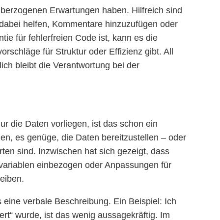
überzogenen Erwartungen haben. Hilfreich sind
n dabei helfen, Kommentare hinzuzufügen oder
e für fehlerfreien Code ist, kann es die
chläge für Struktur oder Effizienz gibt. All
h bleibt die Verantwortung bei der
r die Daten vorliegen, ist das schon ein
en, es genüge, die Daten bereitzustellen – oder
rten sind. Inzwischen hat sich gezeigt, dass
ollvariablen einbezogen oder Anpassungen für
eiben.
s eine verbale Beschreibung. Ein Beispiel: Ich
rt“ wurde, ist das wenig aussagekräftig. Im