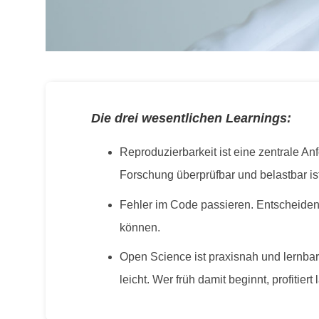
Die drei wesentlichen Learnings:
Reproduzierbarkeit ist eine zentrale A
Forschung überprüfbar und belastbar ist
Fehler im Code passieren. Entscheidend
können.
Open Science ist praxisnah und lernba
leicht. Wer früh damit beginnt, profitiert