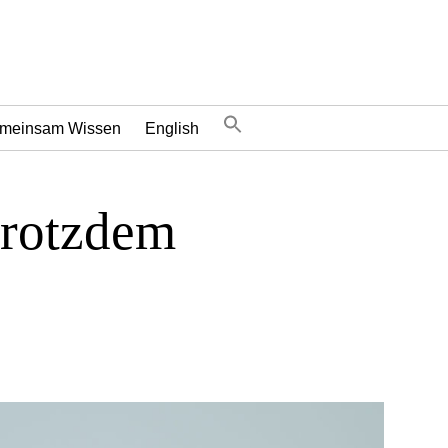
meinsam Wissen
English
trotzdem