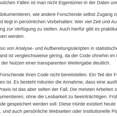
lchen Fällen ist man nicht Eigentümer:in der Daten und 
u dokumentieren, wie andere Forschende selbst Zugang z
d liegt in persönlichen Vorbehalten: Wer viel Zeit und Au
g zur Verfügung zu stellen. Auch hierfür gibt es praktik
eben werden.
also von Analyse- und Aufbereitungsskripten in statistis
nd ist vergleichsweise gering, da der Code ohnehin im
 der Nutzen einer transparenten Weitergabe deutlich.
rschende ihren Code nicht bereitstellen. Ein Teil der Fo
des ist. Es besteht mitunter die Annahme, dass eine aus
axis ist das aber selten der Fall. Die meisten Arbeiten 
dokumentieren, ohne die Lesbarkeit zu beeinträchtigen. F
e gespeichert werden soll. Diese Hürde existiert heute
en, und auch persönliche Webseiten oder institutionelle 