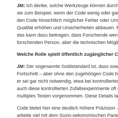
JM:
Ich denke, solche Werkzeuge können durchau
sie zum Beispiel, wenn der Code wenig oder ga
den Code hinsichtlich möglicher Fehler oder Uns
Qualität erhöhen und Unsicherheiten abbauen. M
das kann dazu beitragen, dass Forschende weni
forschenden Person, aber die technischen Mögli
Welche Rolle spielt öffentlich zugänglicher 
JM:
Der sogenannte Goldstandard ist, dass sowo
Fortschritt – aber ohne den zugehörigen Code b
er sei gar nicht notwendig, etwa bei kontrollier
auch diese kontrollierten Zufallsexperimente of
multiples Testen vorgenommen. Diese Details la
Code bietet hier eine deutlich höhere Präzision 
arbeite viel mit dem Sozio-oekonomischen Panel.