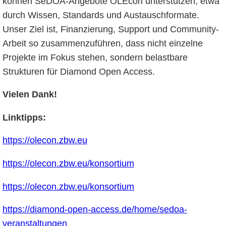
können SeDOA-Angebote OLEcon unterstützen, etwa
durch Wissen, Standards und Austauschformate.
Unser Ziel ist, Finanzierung, Support und Community-
Arbeit so zusammenzuführen, dass nicht einzelne
Projekte im Fokus stehen, sondern belastbare
Strukturen für Diamond Open Access.
Vielen Dank!
Linktipps:
https://olecon.zbw
.eu
https://
olecon
.zbw.
eu
/
konsortium
https://olecon.
zbw.eu
/
konsortium
https://diamond-open
-access.
de/home/sedoa-
veranstaltungen