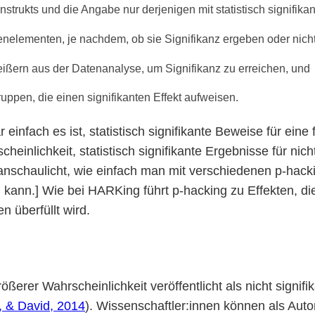
rukts und die Angabe nur derjenigen mit statistisch signifika
nelementen, je nachdem, ob sie Signifikanz ergeben oder nicht
ißern aus der Datenanalyse, um Signifikanz zu erreichen, und
ppen, die einen signifikanten Effekt aufweisen.
 einfach es ist, statistisch signifikante Beweise für e
cheinlichkeit, statistisch signifikante Ergebnisse für ni
anschaulicht, wie einfach man mit verschiedenen p-hacki
n kann.] Wie bei HARKing führt p-hacking zu Effekten, d
n überfüllt wird.
rößerer Wahrscheinlichkeit veröffentlicht als nicht sign
, & David, 2014
). Wissenschaftler:innen können als Aut