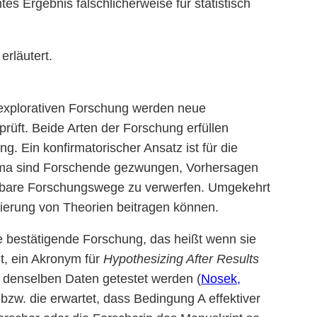
s Ergebnis fälschlicherweise für statistisch
 erläutert.
 explorativen Forschung werden neue
rüft. Beide Arten der Forschung erfüllen
. Ein konfirmatorischer Ansatz ist für die
igma sind Forschende gezwungen, Vorhersagen
chtbare Forschungswege zu verwerfen. Umgekehrt
sierung von Theorien beitragen können.
ie bestätigende Forschung, das heißt wenn sie
t, ein Akronym für
Hypothesizing After Results
 denselben Daten getestet werden (
Nosek,
 bzw. die erwartet, dass Bedingung A effektiver