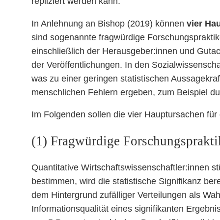
repliziert werden kann.
In Anlehnung an Bishop (2019) können
vier Ha
sind sogenannte fragwürdige Forschungspraktike
einschließlich der Herausgeber:innen und Gutacht
der Veröffentlichungen. In den Sozialwissenscha
was zu einer geringen statistischen Aussagekraft
menschlichen Fehlern ergeben, zum Beispiel dur
Im Folgenden sollen die vier Hauptursachen für g
(1) Fragwürdige Forschungsprakti
Quantitative Wirtschaftswissenschaftler:innen s
bestimmen, wird die statistische Signifikanz be
dem Hintergrund zufälliger Verteilungen als Wahr
Informationsqualität eines signifikanten Ergebni