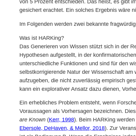
von 5 Prozent entschieden. Das heißt, es gibt i
gesichert erachtet. Ein solches Ergebnis wäre ni
Im Folgenden werden zwei bekannte fragwürdi
Was ist HARKing?
Das Generieren von Wissen stützt sich in der R
Hypothesen aufgestellt, in der konfirmatorische
unterschiedliche Funktionen und sind für den wis
selbstkorrigierende Natur der Wissenschaft am
aufzugeben, die nicht zuverlässig empirisch ges
kann ein explorativer Ansatz dazu dienen, Vorhe
Ein erhebliches Problem entsteht, wenn Forsche
Voraussagen als Vorhersagen bezeichnen. Diese
are Known
(
Kerr, 1998
). Beim HARKing werden 
Ebersole, DeHaven, & Mellor, 2018
). Zur Verans