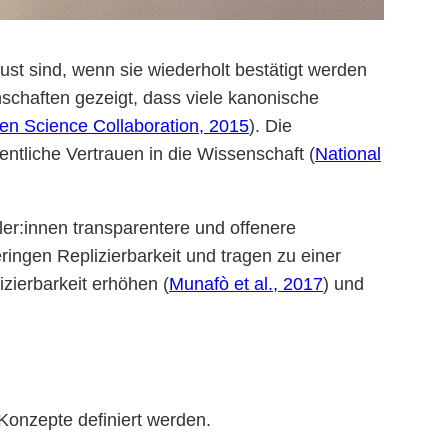
ust sind, wenn sie wiederholt bestätigt werden
chaften gezeigt, dass viele kanonische
en Science Collaboration, 2015
). Die
entliche Vertrauen in die Wissenschaft (
National
er:innen transparentere und offenere
ingen Replizierbarkeit und tragen zu einer
izierbarkeit erhöhen (
Munafò et al., 2017
) und
 Konzepte definiert werden.