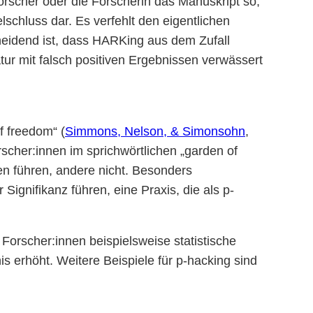
Forscher oder die Forscherin das Manuskript so,
elschluss dar. Es verfehlt den eigentlichen
eidend ist, dass HARKing aus dem Zufall
atur mit falsch positiven Ergebnissen verwässert
f freedom“ (
Simmons, Nelson, & Simonsohn
,
rscher:innen im sprichwörtlichen „garden of
sen führen, andere nicht. Besonders
ignifikanz führen, eine Praxis, die als p-
 Forscher:innen beispielsweise statistische
is erhöht. Weitere Beispiele für p-hacking sind