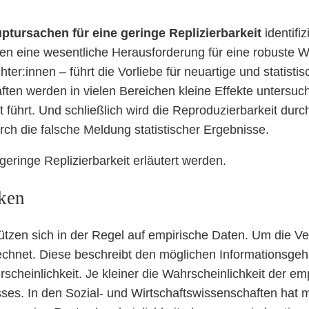
uptursachen für eine geringe Replizierbarkeit
identifi
n eine wesentliche Herausforderung für eine robuste Wis
er:innen – führt die Vorliebe für neuartige und statisti
ften werden in vielen Bereichen kleine Effekte untersuch
 führt. Und schließlich wird die Reproduzierbarkeit durc
ch die falsche Meldung statistischer Ergebnisse.
eringe Replizierbarkeit erläutert werden.
ken
tützen sich in der Regel auf empirische Daten. Um die V
rechnet. Diese beschreibt den möglichen Informationsgeh
scheinlichkeit. Je kleiner die Wahrscheinlichkeit der emp
sses. In den Sozial- und Wirtschaftswissenschaften hat m