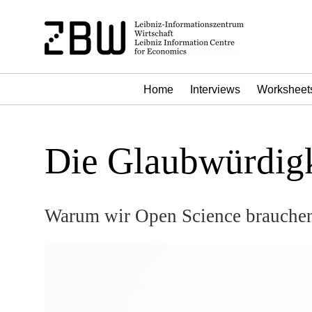
Home
Interviews
Worksheet
Die Glaubwürdigk
Warum wir Open Science brauche