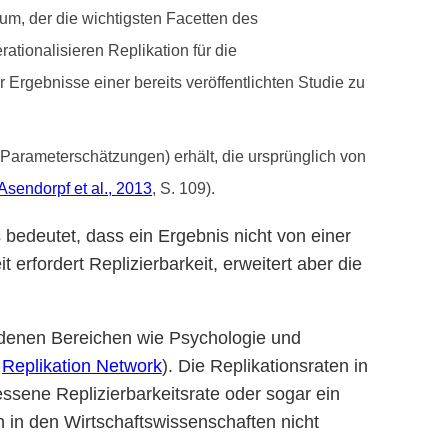
m, der die wichtigsten Facetten des
ationalisieren Replikation für die
 Ergebnisse einer bereits veröffentlichten Studie zu
 Parameterschätzungen) erhält, die ursprünglich von
Asendorpf et al., 2013
, S. 109).
s bedeutet, dass ein Ergebnis nicht von einer
erfordert Replizierbarkeit, erweitert aber die
iedenen Bereichen wie Psychologie und
e
Replikation Network
). Die Replikationsraten in
essene Replizierbarkeitsrate oder sogar ein
 in den Wirtschaftswissenschaften nicht