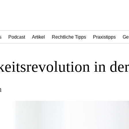
s
Podcast
Artikel
Rechtliche Tipps
Praxistipps
Ge
eitsrevolution in de
n