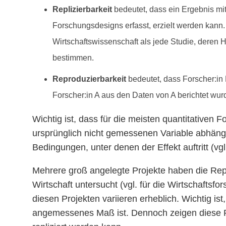
Replizierbarkeit
bedeutet, dass ein Ergebnis mi
Forschungsdesigns erfasst, erzielt werden kann. 
Wirtschaftswissenschaft als jede Studie, deren H
bestimmen.
Reproduzierbarkeit
bedeutet, dass Forscher:in 
Forscher:in A aus den Daten von A berichtet wur
Wichtig ist, dass für die meisten quantitativen F
ursprünglich nicht gemessenen Variable abhängt, 
Bedingungen, unter denen der Effekt auftritt (vg
Mehrere groß angelegte Projekte haben die Repl
Wirtschaft untersucht (vgl. für die Wirtschaftsf
diesen Projekten variieren erheblich. Wichtig i
angemessenes Maß ist. Dennoch zeigen diese Pro