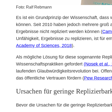
Foto: Ralf Rebmann
Es ist ein Grundprinzip der Wissenschaft, dass 
können. Seit 2010 haben jedoch mehrere groß a
Ergebnisse nicht repliziert werden können (
Came
Unfähigkeit, Ergebnisse zu replizieren, ist für 
Academy of Sciences, 2018
).
Als mögliche Lösung für diese sogenannte Repli
Wissenschaftspraktiken gefordert
(Nosek et al.,
laufenden Glaubwürdigkeitsrevolution bei. Offen
das öffentliche Vertrauen fördern (
Pew Research
Ursachen für geringe Replizierbar
Bevor die Ursachen für die geringe Replizierbar