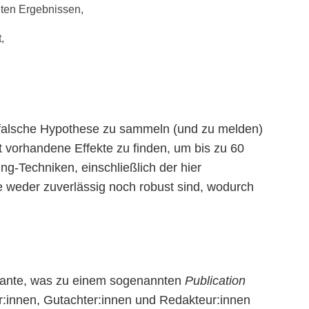
nten Ergebnissen,
,
ine falsche Hypothese zu sammeln (und zu melden)
cht vorhandene Effekte zu finden, um bis zu 60
ng-Techniken, einschließlich der hier
ie weder zuverlässig noch robust sind, wodurch
ifikante, was zu einem sogenannten
Publication
or:innen, Gutachter:innen und Redakteur:innen