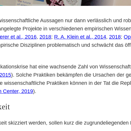
wissenschaftliche Aussagen nur dann verlässlich und rob
ngelegte Projekte in verschiedenen empirischen Wissens
rer et al., 2016
,
2018
;
R. A. Klein et al., 2014
,
2018
;
Op
empirische Disziplinen problematisch und schwächt das öff
kationskrise hat eine wachsende Zahl von Wissenschaftl
 2015
). Solche Praktiken bekämpfen die Ursachen der ger
e wissenschaftliche Praktiken können in der Tat die Repl
 Center, 2019
).
keit
keit skizziert werden, sollen kurz die zugrundeliegenden