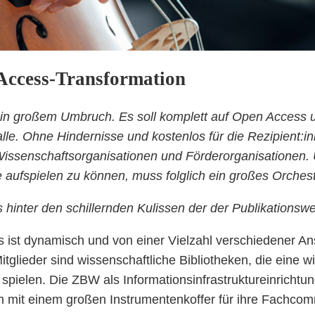
Access-Transformation
 in großem Umbruch. Es soll komplett auf Open Access 
e. Ohne Hindernisse und kostenlos für die Rezipient:inne
Wissenschaftsorganisationen und Förderorganisationen.
e aufspielen zu können, muss folglich ein großes Orc
inter den schillernden Kulissen der der Publikationswelt
 ist dynamisch und von einer Vielzahl verschiedener An
tglieder sind wissenschaftliche Bibliotheken, die eine w
ielen. Die ZBW als Informationsinfrastruktureinrichtung
 mit einem großen Instrumentenkoffer für ihre Fachcomm