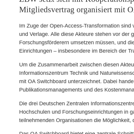
Mitgliedsvertrag organisiert mit
Im Zuge der Open-Access-Transformation sind vi
und Verlage. Alle diese Akteure stehen vor der
Forschungsförderern umsetzen müssen, und di
Einrichtungen – insbesondere im Bereich der Tr
Um die Zusammenarbeit zwischen diesen Akteur
Informationszentrum Technik und Naturwissensc
mit OA Switchboard unterzeichnet. Dabei handelt
Publikationsmanagements und des Kostenmanage
Die drei Deutschen Zentralen Informationszentre
Hochschulen und Forschungseinrichtungen in gan
teilnehmenden Organisationen die Möglichkeit,
Das OA Switchboard bietet eine zentrale Schnitt