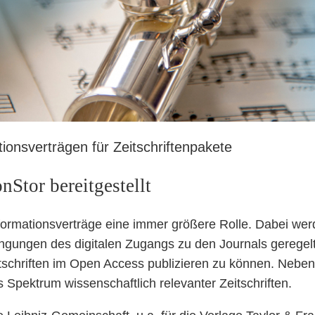
ionsverträgen für Zeitschriftenpakete
nStor bereitgestellt
sformationsverträge eine immer größere Rolle. Dabei we
ngungen des digitalen Zugangs zu den Journals geregelt
eitschriften im Open Access publizieren zu können. Neben
s Spektrum wissenschaftlich relevanter Zeitschriften.