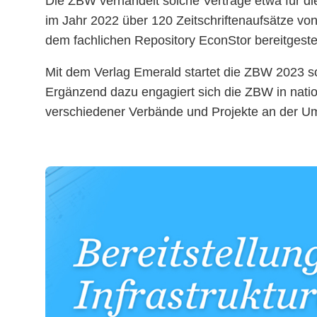
Die ZBW verhandelt solche Verträge etwa für di
im Jahr 2022 über 120 Zeitschriftenaufsätze von
dem fachlichen Repository EconStor bereitgestel
Mit dem Verlag Emerald startet die ZBW 2023 sog
Ergänzend dazu engagiert sich die ZBW in natio
verschiedener Verbände und Projekte an der Um