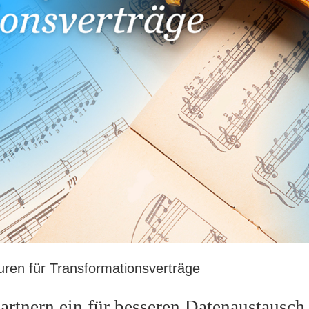
turen für Transformationsverträge
rtnern ein für besseren Datenaustausch