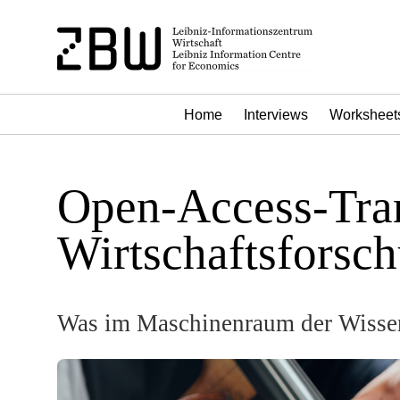
Home
Interviews
Worksheet
Open-Access-Tran
Wirtschaftsforsc
Was im Maschinenraum der Wissens