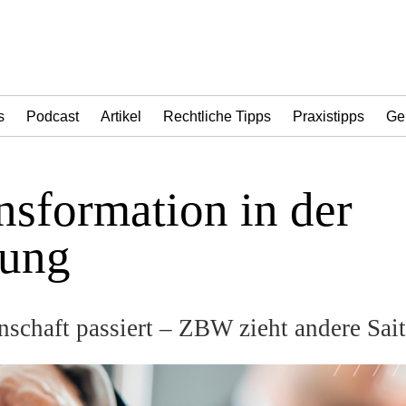
s
Podcast
Artikel
Rechtliche Tipps
Praxistipps
Ge
sformation in der
hung
chaft passiert – ZBW zieht andere Sait