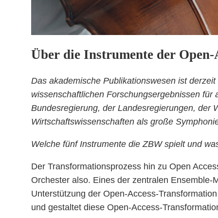
Über die Instrumente der Open-
Das akademische Publikationswesen ist derzeit
wissenschaftlichen Forschungsergebnissen für all
Bundesregierung, der Landesregierungen, der 
Wirtschaftswissenschaften als große Symphoni
Welche fünf Instrumente die ZBW spielt und was h
Der Transformationsprozess hin zu Open Access
Orchester also. Eines der zentralen Ensemble-Mi
Unterstützung der Open-Access-Transformation sp
und gestaltet diese Open-Access-Transformation