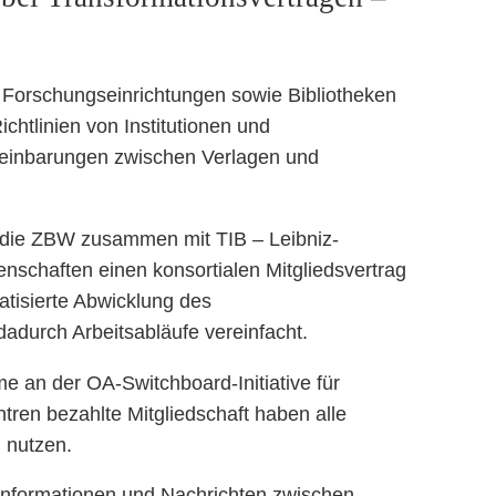
, Forschungseinrichtungen sowie Bibliotheken
htlinien von Institutionen und
einbarungen zwischen Verlagen und
 die ZBW zusammen mit TIB – Leibniz-
schaften einen konsortialen Mitgliedsvertrag
atisierte Abwicklung des
durch Arbeitsabläufe vereinfacht.
me an der OA-Switchboard-Initiative für
ren bezahlte Mitgliedschaft haben alle
 nutzen.
n Informationen und Nachrichten zwischen