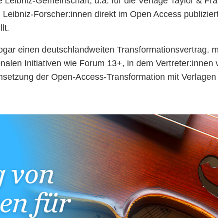
e Leibniz-Gemeinschaft, u.a. für die Verlage Taylor & F
 Leibniz-Forscher:innen direkt im Open Access publiziert
lt.
ar einen deutschlandweiten Transformationsvertrag, mit 
nalen Initiativen wie Forum 13+, in dem Vertreter:inne
setzung der Open-Access-Transformation mit Verlagen 