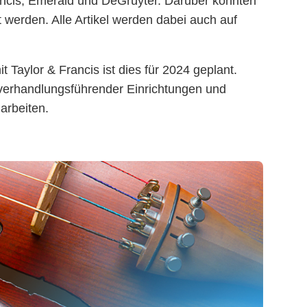
rancis, Emerald und DeGruyter. Darüber konnten
 werden. Alle Artikel werden dabei auch auf
Taylor & Francis ist dies für 2024 geplant.
n verhandlungsführender Einrichtungen und
arbeiten.