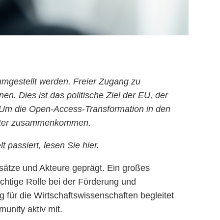
umgestellt werden. Freier Zugang zu
n. Dies ist das politische Ziel der EU, der
 Um die Open-Access-Transformation in den
hester zusammenkommen.
 passiert, lesen Sie hier.
sätze und Akteure geprägt. Ein großes
ichtige Rolle bei der Förderung und
 für die Wirtschaftswissenschaften begleitet
unity aktiv mit.