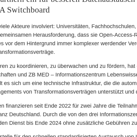
 OA Switchboard
ele Akteure involviert: Universitäten, Fachhochschulen
 gemeinsamen Herausforderung, dass sie Open-Access-Ric
es vor dem Hintergrund immer komplexer werdender Ver
ansformationsverträge.
en zu koordinieren, zu überwachen und zu fördern, hat
haften und ZB MED – Informationszentrum Lebenswissen
 es sich um eine technische Infrastruktur, die die autom
ments von Transformationsverträgen unterstützt und da
n finanzieren seit Ende 2022 für zwei Jahre die Teilnah
z Deutschland. Durch die von den drei Informationszent
 den Dienst bis Ende 2024 ohne zusätzliche Gebühren zu
stelle für den schnellen standardisierten Austausch vo